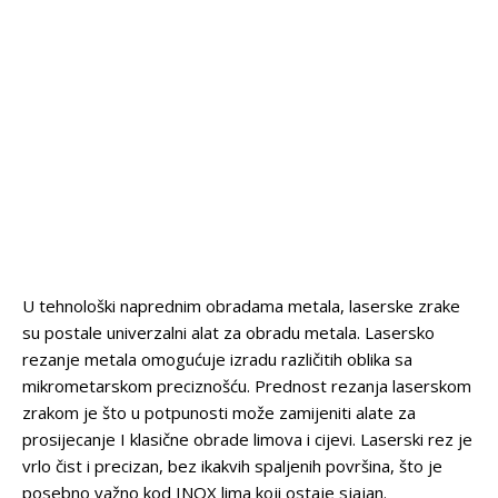
do 
0
mm
ALUMINIJ
do 
0
mm
INOX
U tehnološki naprednim obradama metala, laserske zrake
su postale univerzalni alat za obradu metala. Lasersko
rezanje metala omogućuje izradu različitih oblika sa
mikrometarskom preciznošću. Prednost rezanja laserskom
zrakom je što u potpunosti može zamijeniti alate za
prosijecanje I klasične obrade limova i cijevi. Laserski rez je
vrlo čist i precizan, bez ikakvih spaljenih površina, što je
posebno važno kod INOX lima koji ostaje sjajan.