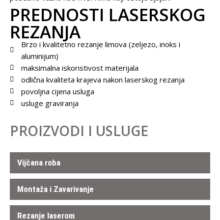
PREDNOSTI LASERSKOG
REZANJA
Brzo i kvalitetno rezanje limova (zeljezo, inoks i
aluminijum)
maksimalna iskoristivost materijala
odlična kvaliteta krajeva nakon laserskog rezanja
povoljna cijena usluga
usluge graviranja
PROIZVODI I USLUGE
Vijčana roba
Montaža i Zavarivanje
Rezanje laserom