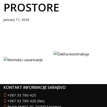
PROSTORE
January 11, 2024
KONTAKT INFORMACIJE SARAJEVO
+387 33 760 425
+387 33 760 426
(fax)
Braće Mulića 20, 71000 Sarajevo